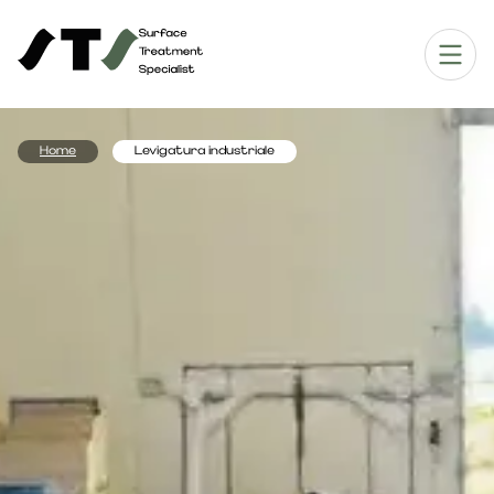
Home
Levigatura industriale