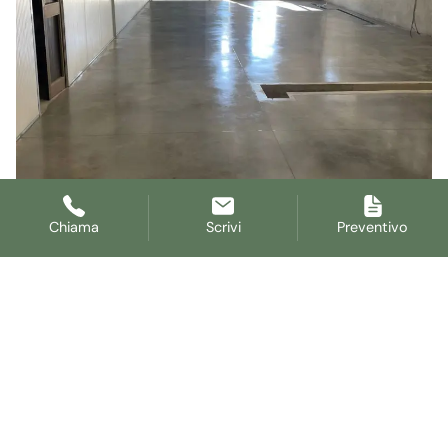
Chiama
Scrivi
Preventivo
Vuoi rigenerare un
pavimento in cemento?
Richiedi un preventivo